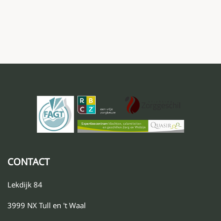
CONTACT
Lekdijk 84
3999 NX Tull en 't Waal