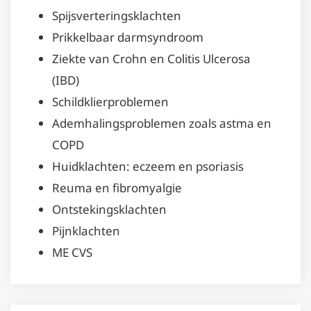
Spijsverteringsklachten
Prikkelbaar darmsyndroom
Ziekte van Crohn en Colitis Ulcerosa
(IBD)
Schildklierproblemen
Ademhalingsproblemen zoals astma en
COPD
Huidklachten: eczeem en psoriasis
Reuma en fibromyalgie
Ontstekingsklachten
Pijnklachten
ME CVS