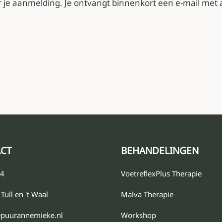
 je aanmelding. Je ontvangt binnenkort een e-mail met a
CT
BEHANDELINGEN
84
VoetreflexPlus Therapie
Tull en 't Waal
Malva Therapie
@puurannemieke.nl
Workshop