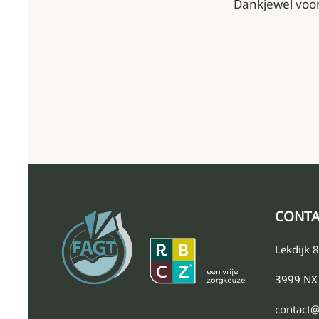
Dankjewel voor
CONTA
Lekdijk 
3999 NX 
contact