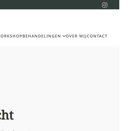
ORKSHOP
BEHANDELINGEN
OVER MIJ
CONTACT
cht